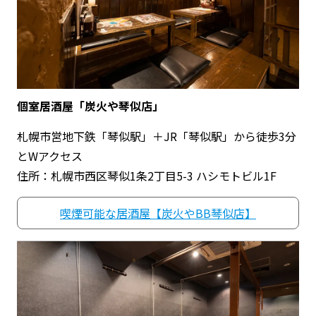
個室居酒屋「炭火や琴似店」
札幌市営地下鉄「琴似駅」＋JR「琴似駅」から徒歩3分
とWアクセス
住所：札幌市西区琴似1条2丁目5-3 ハシモトビル1F
喫煙可能な居酒屋【炭火やBB琴似店】