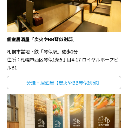
個室居酒屋「炭火やBB琴似別邸」
札幌市営地下鉄『琴似駅』徒歩2分
住所：札幌市西区琴似1条5丁目4-17 ロイヤルホープビ
ルB1
分煙・居酒屋【炭火やBB琴似別邸】