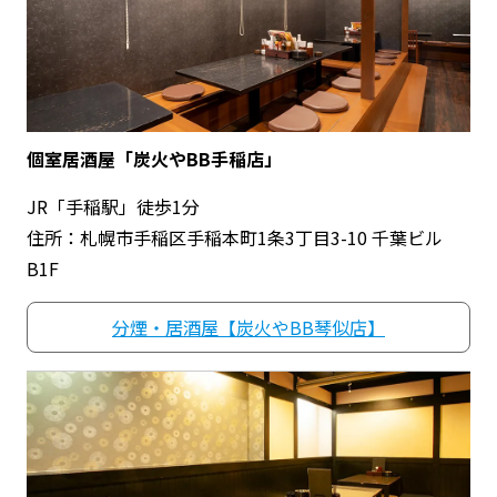
個室居酒屋「炭火やBB手稲店」
JR「手稲駅」徒歩1分
住所：札幌市手稲区手稲本町1条3丁目3-10 千葉ビル
B1F
分煙・居酒屋【炭火やBB琴似店】