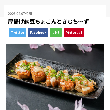
2026.04.07公開
厚揚げ納豆ちょこんときむち～ず
Twitter
Facebook
LINE
Pinterest