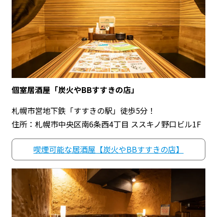
個室居酒屋「炭火やBBすすきの店」
札幌市営地下鉄「すすきの駅」徒歩5分！
住所：札幌市中央区南6条西4丁目 ススキノ野口ビル1F
喫煙可能な居酒屋【炭火やBBすすきの店】