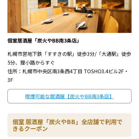
個室居酒屋「炭火やBB南3条店」
札幌市営地下鉄「すすきの駅」徒歩3分/「大通駅」徒歩
5分、狸小路からすぐ
住所：札幌市中央区南3条西4丁目 TOSHO3.4ビル2F・
3F
喫煙可能な居酒屋【炭火やBB南3条店】
個室 居酒屋「炭火やBB」全店舗で利用で
きるクーポン