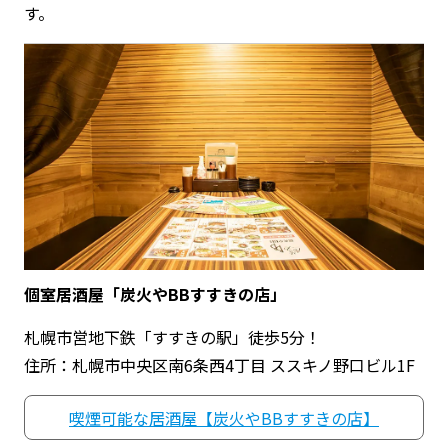
す。
個室居酒屋「炭火やBBすすきの店」
札幌市営地下鉄「すすきの駅」徒歩5分！
住所：札幌市中央区南6条西4丁目 ススキノ野口ビル1F
喫煙可能な居酒屋【炭火やBBすすきの店】