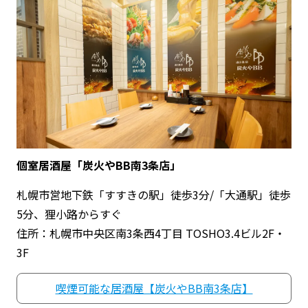
個室居酒屋「炭火やBB南3条店」
札幌市営地下鉄「すすきの駅」徒歩3分/「大通駅」徒歩
5分、狸小路からすぐ
住所：札幌市中央区南3条西4丁目 TOSHO3.4ビル2F・
3F
喫煙可能な居酒屋【炭火やBB南3条店】