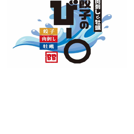
リニューアルOPENのお知らせ‼
炭火やBBからのお知らせ