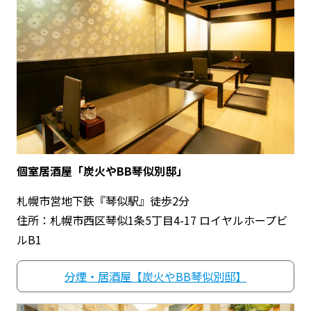
個室居酒屋「炭火やBB琴似別邸」
札幌市営地下鉄『琴似駅』徒歩2分
住所：札幌市西区琴似1条5丁目4-17 ロイヤルホープビ
ルB1
分煙・居酒屋【炭火やBB琴似別邸】