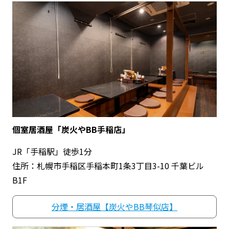
個室居酒屋「炭火やBB手稲店」
JR「手稲駅」徒歩1分
住所：札幌市手稲区手稲本町1条3丁目3-10 千葉ビル
B1F
分煙・居酒屋【炭火やBB琴似店】