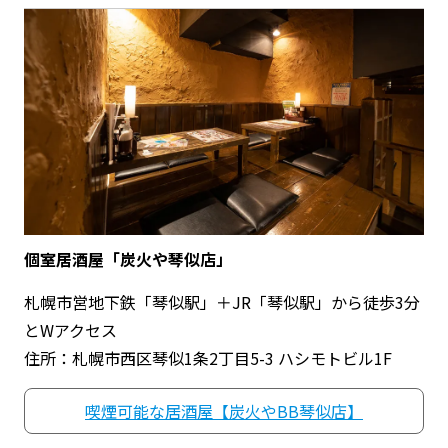
個室居酒屋「炭火や琴似店」
札幌市営地下鉄「琴似駅」＋JR「琴似駅」から徒歩3分
とWアクセス
住所：札幌市西区琴似1条2丁目5-3 ハシモトビル1F
喫煙可能な居酒屋【炭火やBB琴似店】