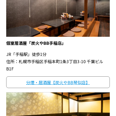
個室居酒屋「炭火やBB手稲店」
JR「手稲駅」徒歩1分
住所：札幌市手稲区手稲本町1条3丁目3-10 千葉ビル
B1F
分煙・居酒屋【炭火やBB琴似店】