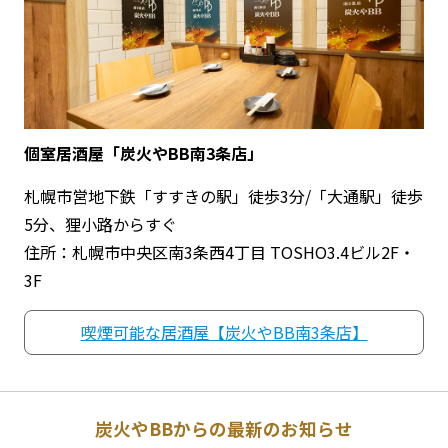
個室居酒屋「炭火やBB南3条店」
札幌市営地下鉄「すすきの駅」徒歩3分/「大通駅」徒歩
5分、狸小路からすぐ
住所：札幌市中央区南3条西4丁目 TOSHO3.4ビル2F・
3F
喫煙可能な居酒屋【炭火やBB南3条店】
炭火やBBからの最新のお知らせ