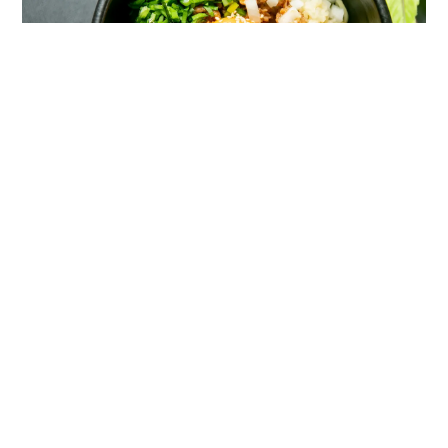
台湾風 ピリ辛まぜそば
炭火やBBおすすめ料理
ニュース＆トピックス一覧
ニュース＆トピックスカテゴリ一覧