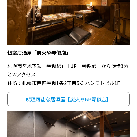
個室居酒屋「炭火や琴似店」
札幌市営地下鉄「琴似駅」＋JR「琴似駅」から徒歩3分
とWアクセス
住所：札幌市西区琴似1条2丁目5-3 ハシモトビル1F
喫煙可能な居酒屋【炭火やBB琴似店】