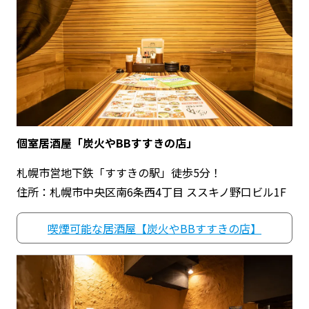
個室居酒屋「炭火やBBすすきの店」
札幌市営地下鉄「すすきの駅」徒歩5分！
住所：札幌市中央区南6条西4丁目 ススキノ野口ビル1F
喫煙可能な居酒屋【炭火やBBすすきの店】