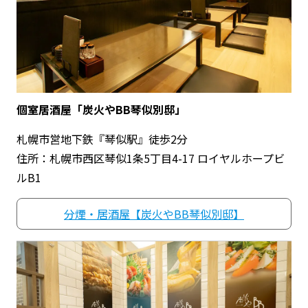
個室居酒屋「炭火やBB琴似別邸」
札幌市営地下鉄『琴似駅』徒歩2分
住所：札幌市西区琴似1条5丁目4-17 ロイヤルホープビ
ルB1
分煙・居酒屋【炭火やBB琴似別邸】